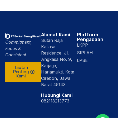
Alamat Kami
Platform
Pengadaan
Sutan Raja
Commitment,
LKPP
Katiasa
Focus &
SIPLAH
Residence, Jl.
Consistent.
Angkasa No. 9,
LPSE
Kalijaga,
Tautan
Harjamukti, Kota
Penting
Kami
Cirebon, Jawa
Barat 45143.
Hubungi Kami
082118213773