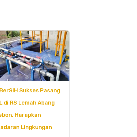
BerSiH Sukses Pasang
L di RS Lemah Abang
ebon, Harapkan
adaran Lingkungan