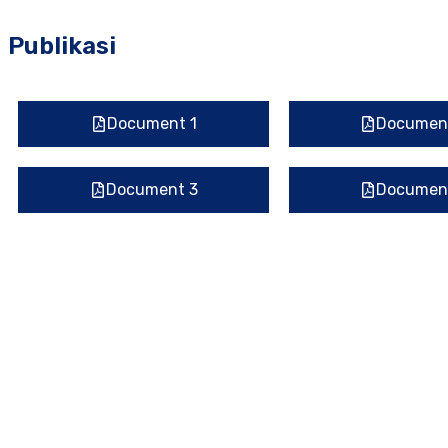
Publikasi
Document 1
Documen
Document 3
Documen