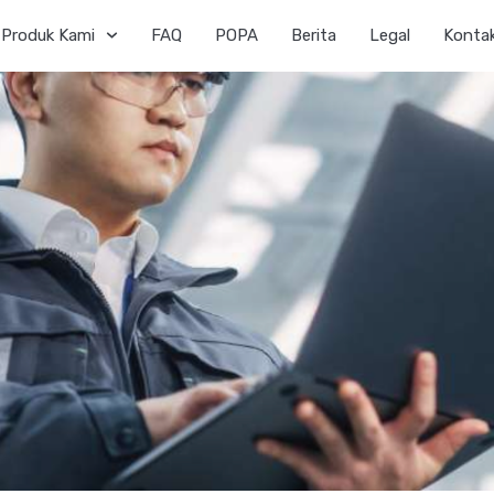
Produk Kami
FAQ
POPA
Berita
Legal
Konta