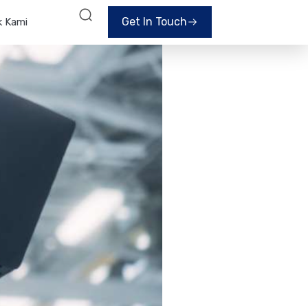
Get In Touch
k Kami