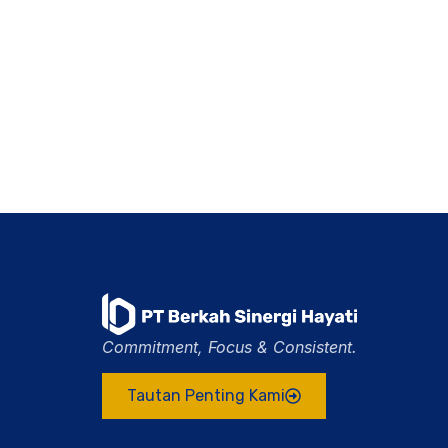
Commitment, Focus & Consistent.
Tautan Penting Kami